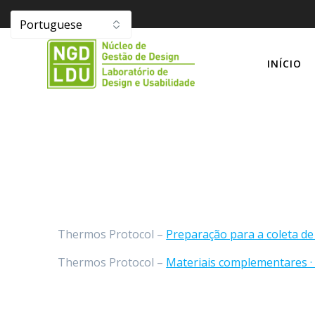
Skip
to
content
INÍCIO
Thermos Protocol –
Preparação para a coleta de
Thermos Protocol –
Materiais complementares ·