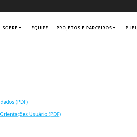
SOBRE
EQUIPE
PROJETOS E PARCEIROS
PUB
Termografia
 dados (PDF)
 Orientações Usuário (PDF)