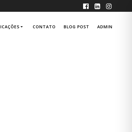
LICAÇÕES
CONTATO
BLOG POST
ADMIN