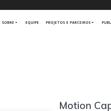
SOBRE
EQUIPE
PROJETOS E PARCEIROS
PUB
ion Capture Prot
Motion Cap