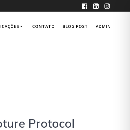
LICAÇÕES
CONTATO
BLOG POST
ADMIN
ocol
ture Protocol