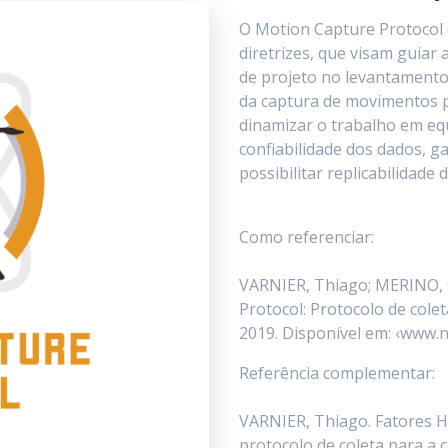
O Motion Capture Protocol
diretrizes, que visam guiar 
de projeto no levantamento
da captura de movimentos po
dinamizar o trabalho em eq
confiabilidade dos dados, ga
possibilitar replicabilidade 
Como referenciar:
VARNIER, Thiago; MERINO, G
Protocol: Protocolo de col
2019. Disponível em: ‹www.ng
Referência complementar:
VARNIER, Thiago. Fatores H
protocolo de coleta para a