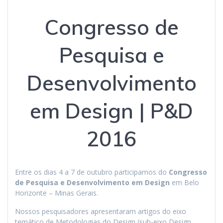
Congresso de
Pesquisa e
Desenvolvimento
em Design | P&D
2016
Entre os dias 4 a 7 de outubro participamos do
Congresso
de Pesquisa e Desenvolvimento em Design
em Belo
Horizonte – Minas Gerais.
Nossos pesquisadores apresentaram artigos do eixo
temático de Metodologias do Design (sub-eixo Design