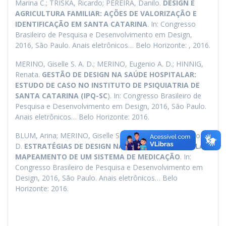
Marina C.; TRISKA, Ricardo; PEREIRA, Danilo.
DESIGN E
AGRICULTURA FAMILIAR: AÇÕES DE VALORIZAÇÃO E
IDENTIFICAÇÃO EM SANTA CATARINA
. In: Congresso
Brasileiro de Pesquisa e Desenvolvimento em Design,
2016, São Paulo. Anais eletrônicos… Belo Horizonte: , 2016.
MERINO, Giselle S. A. D.; MERINO, Eugenio A. D.; HINNIG,
Renata.
GESTÃO DE DESIGN NA SAÚDE HOSPITALAR:
ESTUDO DE CASO NO INSTITUTO DE PSIQUIATRIA DE
SANTA CATARINA (IPQ-SC
). In: Congresso Brasileiro de
Pesquisa e Desenvolvimento em Design, 2016, São Paulo.
Anais eletrônicos… Belo Horizonte: 2016.
BLUM, Arina; MERINO, Giselle S. A. D.; MERINO, Eugenio A.
D.
ESTRATÉGIAS DE DESIGN NA FARMÁCIA HOSPITALAR:
MAPEAMENTO DE UM SISTEMA DE MEDICAÇÃO
. In:
Congresso Brasileiro de Pesquisa e Desenvolvimento em
Design, 2016, São Paulo. Anais eletrônicos… Belo
Horizonte: 2016.