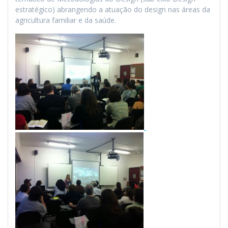
estratégico) abrangendo a atuação do design nas áreas da
agricultura familiar e da saúde.