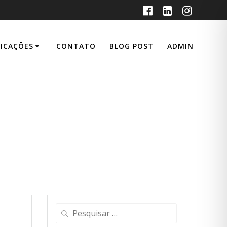
LICAÇÕES
CONTATO
BLOG POST
ADMIN
e on Applied
onomics
Pesquisar
por: