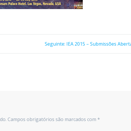
Post
Seguinte:
IEA 2015 – Submissões Abert
seguinte:
do.
Campos obrigatórios são marcados com
*