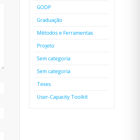
GODP
Graduação
Métodos e Ferramentas
Projeto
Sem categoria
Sem categoria
Teses
User-Capacity Toolkit