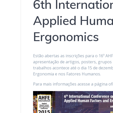
6th Internati
Applied Huma
Ergonomics
Estão abertas as inscrições para o 16º AHF
apresentação de artigos, posters, grupos
trabalhos acontece até o dia 15 de dezemb
Ergonomia e nos Fatores Humanos.
Para mais informações acesse a página ofi